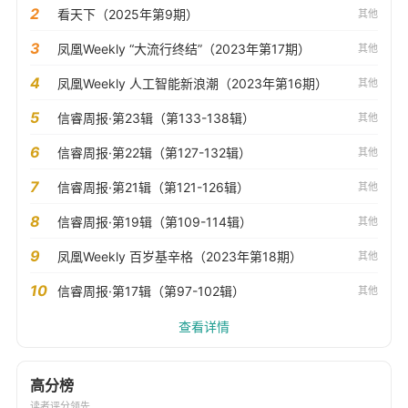
2
看天下（2025年第9期）
其他
3
凤凰Weekly “大流行终结”（2023年第17期）
其他
4
凤凰Weekly 人工智能新浪潮（2023年第16期）
其他
5
信睿周报·第23辑（第133-138辑）
其他
6
信睿周报·第22辑（第127-132辑）
其他
7
信睿周报·第21辑（第121-126辑）
其他
8
信睿周报·第19辑（第109-114辑）
其他
9
凤凰Weekly 百岁基辛格（2023年第18期）
其他
10
信睿周报·第17辑（第97-102辑）
其他
查看详情
高分榜
读者评分领先