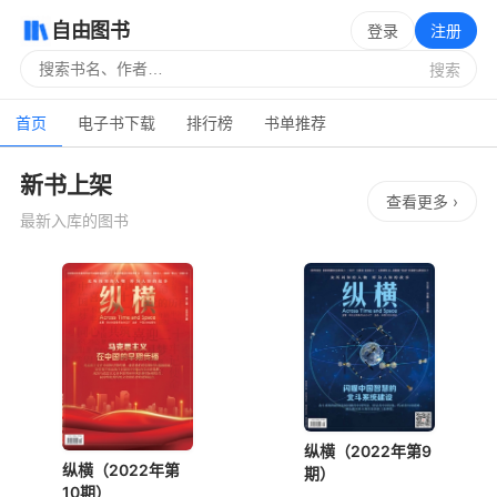
自由图书
登录
注册
搜索
首页
电子书下载
排行榜
书单推荐
自由图书 — 好书自由读 · 免
新书上架
查看更多 ›
最新入库的图书
纵横（2022年第9
纵横（2022年第
期）
10期）