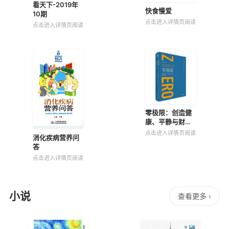
看天下-2019年
快食慢爱
10期
点击进入详情页阅读
点击进入详情页阅读
零极限：创造健
康、平静与财富
的夏威夷疗法
点击进入详情页阅读
消化疾病营养问
答
点击进入详情页阅读
小说
查看更多 ›