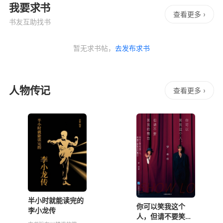
我要求书
查看更多 ›
书友互助找书
暂无求书帖，
去发布求书
人物传记
查看更多 ›
半小时就能读完的
你可以笑我这个
李小龙传
人，但请不要笑我