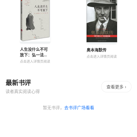
人生没什么不可
奥本海默传
放下：弘一法师
点击进入详情页阅读
的人生智慧
点击进入详情页阅读
最新书评
查看更多 ›
读者真实阅读心得
暂无书评，
去书评广场看看