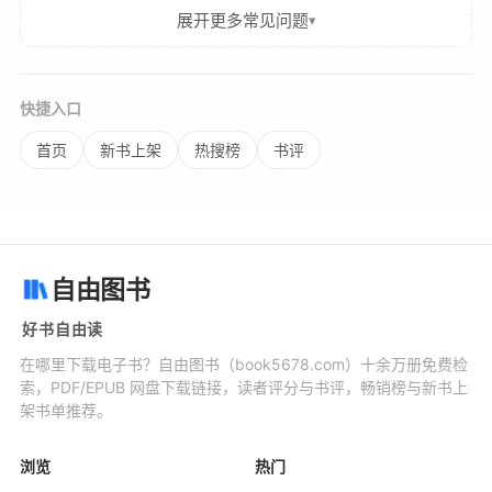
展开更多常见问题
快捷入口
首页
新书上架
热搜榜
书评
自由图书
好书自由读
在哪里下载电子书？自由图书（book5678.com）十余万册免费检
索，PDF/EPUB 网盘下载链接，读者评分与书评，畅销榜与新书上
架书单推荐。
浏览
热门